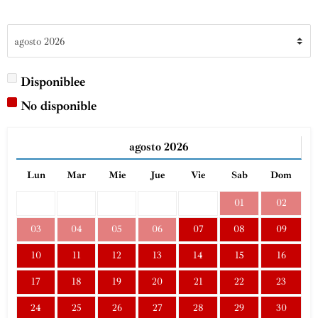
Disponiblee
No disponible
agosto
2026
Lun
Mar
Mie
Jue
Vie
Sab
Dom
01
02
03
04
05
06
07
08
09
10
11
12
13
14
15
16
17
18
19
20
21
22
23
24
25
26
27
28
29
30