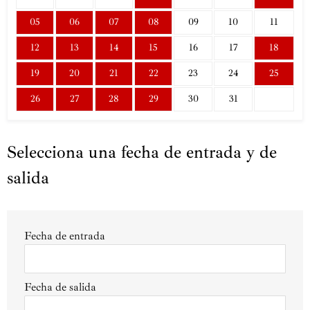
05
06
07
08
09
10
11
12
13
14
15
16
17
18
19
20
21
22
23
24
25
26
27
28
29
30
31
Selecciona una fecha de entrada y de
salida
Fecha de entrada
Fecha de salida