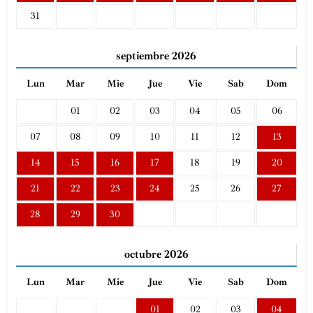
31
septiembre
2026
Lun
Mar
Mie
Jue
Vie
Sab
Dom
01
02
03
04
05
06
07
08
09
10
11
12
13
14
15
16
17
18
19
20
21
22
23
24
25
26
27
28
29
30
octubre
2026
Lun
Mar
Mie
Jue
Vie
Sab
Dom
01
02
03
04